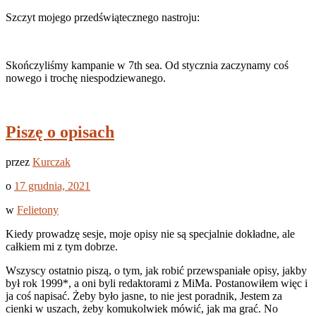
Szczyt mojego przedświątecznego nastroju:
Skończyliśmy kampanie w 7th sea. Od stycznia zaczynamy coś
nowego i trochę niespodziewanego.
Piszę o opisach
przez
Kurczak
o
17 grudnia, 2021
w
Felietony
Kiedy prowadzę sesje, moje opisy nie są specjalnie dokładne, ale
całkiem mi z tym dobrze.
Wszyscy ostatnio piszą, o tym, jak robić przewspaniałe opisy, jakby
był rok 1999*, a oni byli redaktorami z MiMa. Postanowiłem więc i
ja coś napisać. Żeby było jasne, to nie jest poradnik, Jestem za
cienki w uszach, żeby komukolwiek mówić, jak ma grać. No