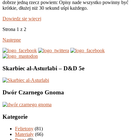
dobrze jedną rzecz powiem: Opisy nade wszystko powinny być
krótkie, dłużej niż 30 sekund uśpi każdego.
Dowiedz się więcej
Strona 1 z 2
Następne
Skarbiec al-Asturlabi – D&D 5e
Dwór Czarnego Gnoma
Kategorie
Felietony
(81)
Materiały
(66)
Proza
(9)