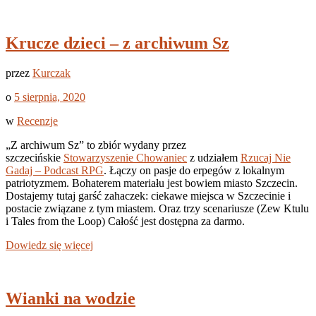
Krucze dzieci – z archiwum Sz
przez
Kurczak
o
5 sierpnia, 2020
w
Recenzje
„Z archiwum Sz” to zbiór wydany przez
szczecińskie
Stowarzyszenie Chowaniec
z udziałem
Rzucaj Nie
Gadaj – Podcast RPG
. Łączy on pasje do erpegów z lokalnym
patriotyzmem. Bohaterem materiału jest bowiem miasto Szczecin.
Dostajemy tutaj garść zahaczek: ciekawe miejsca w Szczecinie i
postacie związane z tym miastem. Oraz trzy scenariusze (Zew Ktulu
i Tales from the Loop) Całość jest dostępna za darmo.
Dowiedz się więcej
Wianki na wodzie