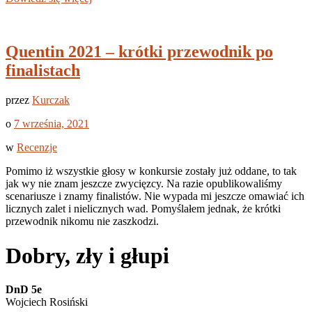
Quentin 2021 – krótki przewodnik po
finalistach
przez
Kurczak
o
7 września, 2021
w
Recenzje
Pomimo iż wszystkie głosy w konkursie zostały już oddane, to tak
jak wy nie znam jeszcze zwycięzcy. Na razie opublikowaliśmy
scenariusze i znamy finalistów. Nie wypada mi jeszcze omawiać ich
licznych zalet i nielicznych wad. Pomyślałem jednak, że krótki
przewodnik nikomu nie zaszkodzi.
Dobry, zły i głupi
DnD 5e
Wojciech Rosiński