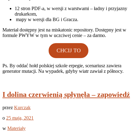
12 stron PDF-a, w wersji z warstwami – ładny i przyjazny
drukarkom,
mapy w wersji dla BG i Gracza.
Materiał dostępny jest na miskatonic repository. Dostępny jest w
formule PWYW w tym w uczciwej cenie – za darmo.
CHCIJ TO
Ps. By oddać hołd polskiej szkole erpegie, scenariusz zawiera
generator mutacji. Na wypadek, gdyby wiatr zawiał z północy.
I dolina czerwienią spłynęła – zapowiedź
przez
Kurczak
o
25 maja, 2021
w
Materiały