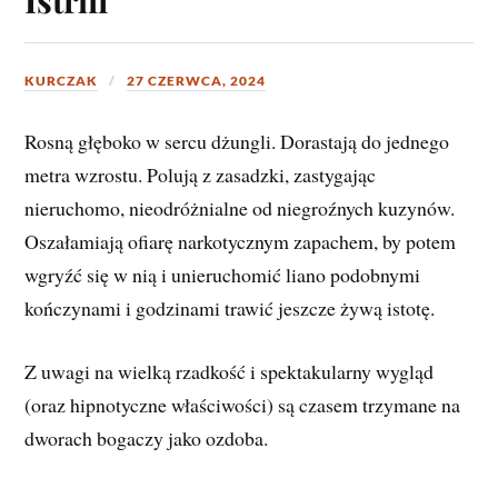
KURCZAK
27 CZERWCA, 2024
Rosną głęboko w sercu dżungli. Dorastają do jednego
metra wzrostu. Polują z zasadzki, zastygając
nieruchomo, nieodróżnialne od niegroźnych kuzynów.
Oszałamiają ofiarę narkotycznym zapachem, by potem
wgryźć się w nią i unieruchomić liano podobnymi
kończynami i godzinami trawić jeszcze żywą istotę.
Z uwagi na wielką rzadkość i spektakularny wygląd
(oraz hipnotyczne właściwości) są czasem trzymane na
dworach bogaczy jako ozdoba.