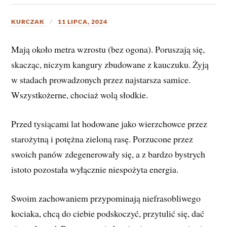
KURCZAK
11 LIPCA, 2024
Mają około metra wzrostu (bez ogona). Poruszają się,
skacząc, niczym kangury zbudowane z kauczuku. Żyją
w stadach prowadzonych przez najstarsza samice.
Wszystkożerne, chociaż wolą słodkie.
Przed tysiącami lat hodowane jako wierzchowce przez
starożytną i potężna zieloną rasę. Porzucone przez
swoich panów zdegenerowały się, a z bardzo bystrych
istoto pozostała wyłącznie niespożyta energia.
Swoim zachowaniem przypominają niefrasobliwego
kociaka, chcą do ciebie podskoczyć, przytulić się, dać