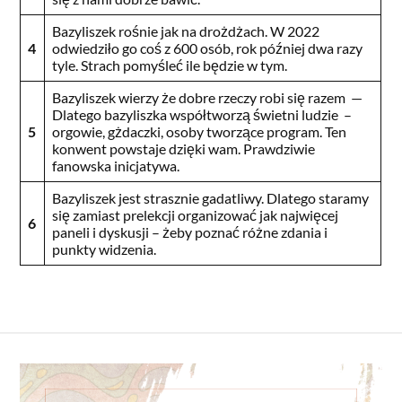
Bazyliszek rośnie jak na drożdżach. W 2022
4
odwiedziło go coś z 600 osób, rok później dwa razy
tyle. Strach pomyśleć ile będzie w tym.
Bazyliszek wierzy że dobre rzeczy robi się razem —
Dlatego bazyliszka współtworzą świetni ludzie –
5
orgowie, gżdaczki, osoby tworzące program. Ten
konwent powstaje dzięki wam. Prawdziwie
fanowska inicjatywa.
Bazyliszek jest strasznie gadatliwy. Dlatego staramy
się zamiast prelekcji organizować jak najwięcej
6
paneli i dyskusji – żeby poznać różne zdania i
punkty widzenia.