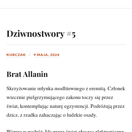
Dziwnostwory #5
KURCZAK
9 MAJA, 2024
Brat Allanin
Skrzyżowanie młynka modlitewnego z eremitą. Członek
wiecznie pielgrzymującego zakonu toczy się przez
świat, kontemplując naturę egzystencji. Podróżują przez
dzicz, z rzadka zahaczając o ludzkie osady.
Wierzą w podróż. Idą przez świat głosząc elektroniczne