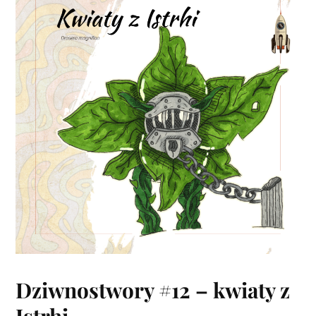
Dziwnostwory #12 – kwiaty z
Istrhi