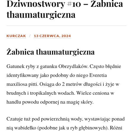
Dziwnostwory #10 – Żabnica
thaumaturgiczna
KURCZAK
13 CZERWCA, 2024
Żabnica thaumaturgiczna
Gatunek ryby z gatunku Obrzydlaków. Często błędnie
identyfikowany jako podobny do niego Everetia
maxiliosa pitti. Osiąga do 2 metrów długości i żyje w
brudnych i tropikalnych wodach. Wielce ceniona w
handlu powodu odpornej na magię skóry.
Czatuje tuż pod powierzchnią wody, wystawiając ponad
nią wabidełko (podobne jak u ryb głębinowych). Różni