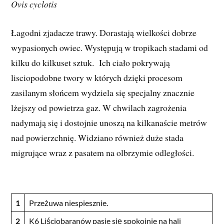
Ovis cyclotis
Łagodni zjadacze trawy. Dorastają wielkości dobrze
wypasionych owiec. Występują w tropikach stadami od
kilku do kilkuset sztuk. Ich ciało pokrywają
lisciopodobne twory w których dzięki procesom
zasilanym słońcem wydziela się specjalny znacznie
lżejszy od powietrza gaz. W chwilach zagrożenia
nadymają się i dostojnie unoszą na kilkanaście metrów
nad powierzchnię. Widziano również duże stada
migrujące wraz z pasatem na olbrzymie odległości.
1
Przeżuwa niespiesznie.
2
K6 Liściobaranów pasie się spokojnie na hali