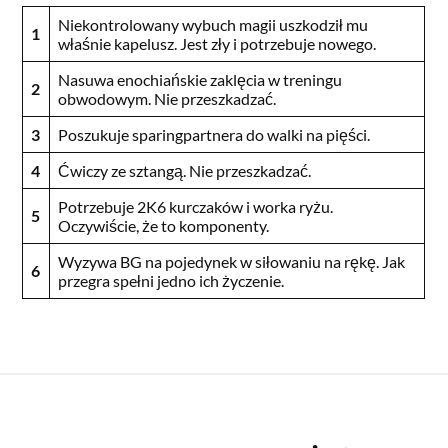
Niekontrolowany wybuch magii uszkodził mu
1
właśnie kapelusz. Jest zły i potrzebuje nowego.
Nasuwa enochiańskie zaklęcia w treningu
2
obwodowym. Nie przeszkadzać.
3
Poszukuje sparingpartnera do walki na pięści.
4
Ćwiczy ze sztangą. Nie przeszkadzać.
Potrzebuje 2K6 kurczaków i worka ryżu.
5
Oczywiście, że to komponenty.
Wyzywa BG na pojedynek w siłowaniu na rękę. Jak
6
przegra spełni jedno ich życzenie.