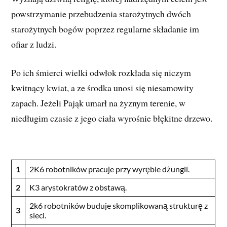
powstrzymanie przebudzenia starożytnych dwóch
starożytnych bogów poprzez regularne składanie im
ofiar z ludzi.
Po ich śmierci wielki odwłok rozkłada się niczym
kwitnący kwiat, a ze środka unosi się niesamowity
zapach. Jeżeli Pająk umarł na żyznym terenie, w
niedługim czasie z jego ciała wyrośnie błękitne drzewo.
1
2K6 robotników pracuje przy wyrębie dżungli.
2
K3 arystokratów z obstawą.
2k6 robotników buduje skomplikowaną strukturę z
3
sieci.