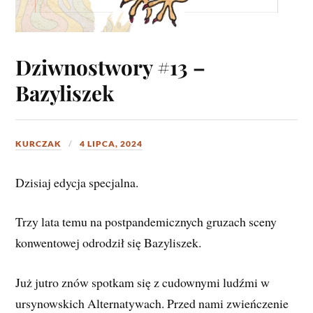
Dziwnostwory #13 –
Bazyliszek
KURCZAK
4 LIPCA, 2024
Dzisiaj edycja specjalna.
Trzy lata temu na postpandemicznych gruzach sceny
konwentowej odrodził się Bazyliszek.
Już jutro znów spotkam się z cudownymi ludźmi w
ursynowskich Alternatywach. Przed nami zwieńczenie