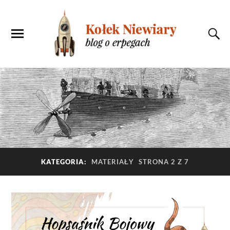
KATEGORIA:
MATERIAŁY
STRONA 2 Z 7