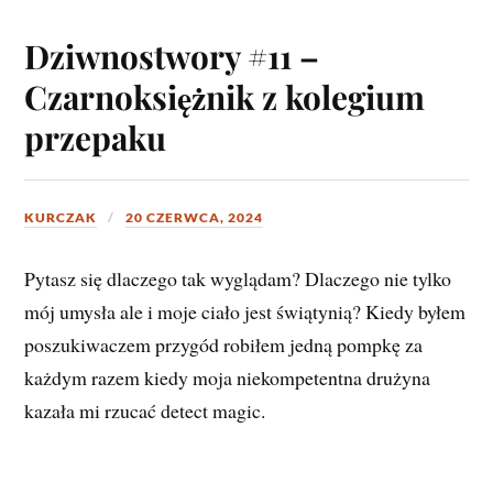
Dziwnostwory #11 –
Czarnoksiężnik z kolegium
przepaku
KURCZAK
20 CZERWCA, 2024
Pytasz się dlaczego tak wyglądam? Dlaczego nie tylko
mój umysła ale i moje ciało jest świątynią? Kiedy byłem
poszukiwaczem przygód robiłem jedną pompkę za
każdym razem kiedy moja niekompetentna drużyna
kazała mi rzucać detect magic.