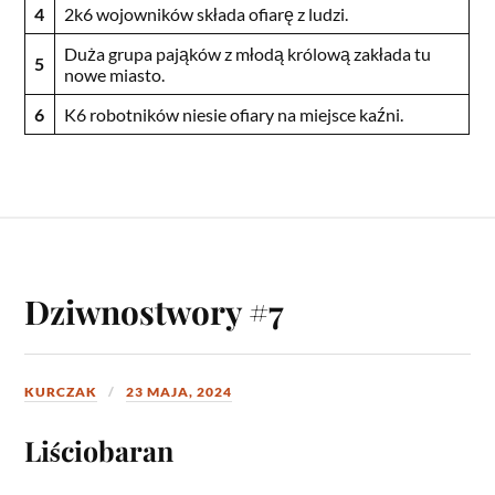
4
2k6 wojowników składa ofiarę z ludzi.
Duża grupa pająków z młodą królową zakłada tu
5
nowe miasto.
6
K6 robotników niesie ofiary na miejsce kaźni.
Dziwnostwory #7
KURCZAK
23 MAJA, 2024
Liściobaran