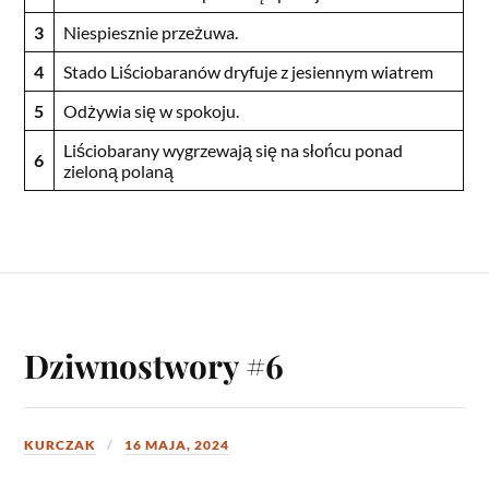
3
Niespiesznie przeżuwa.
4
Stado Liściobaranów dryfuje z jesiennym wiatrem
5
Odżywia się w spokoju.
Liściobarany wygrzewają się na słońcu ponad
6
zieloną polaną
Dziwnostwory #6
KURCZAK
16 MAJA, 2024