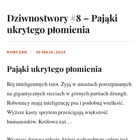
Dziwnostwory #8 – Pająki
ukrytego płomienia
KURCZAK
30 MAJA, 2024
Pająki ukrytego płomienia
Rój inteligentnych istot. Żyją w miastach porozpinanych
na gigantycznych sieciach w górnych partiach dżungli.
Robotnicy mają inteligencję psa i podobną wielkość.
Wyższe kasty sprytem prześcigają większość
humanoidów. Królowa zaś…
Wyznają dziwną religię, której nadrzędnym celem jest