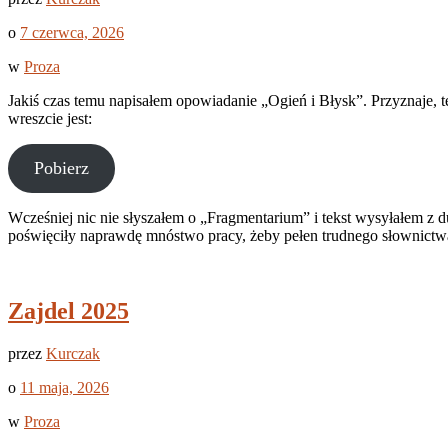
o
7 czerwca, 2026
w
Proza
Jakiś czas temu napisałem opowiadanie „Ogień i Błysk”. Przyznaje, te
wreszcie jest:
Pobierz
Wcześniej nic nie słyszałem o „Fragmentarium” i tekst wysyłałem z d
poświęciły naprawdę mnóstwo pracy, żeby pełen trudnego słownictwa
Zajdel 2025
przez
Kurczak
o
11 maja, 2026
w
Proza