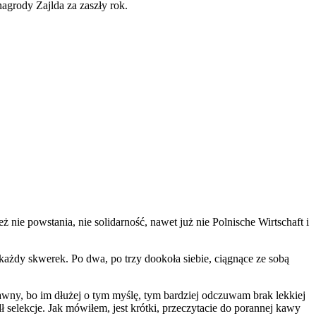
agrody Zajlda za zaszły rok.
ż nie powstania, nie solidarność, nawet już nie Polnische Wirtschaft i
każdy skwerek. Po dwa, po trzy dookoła siebie, ciągnące ze sobą
awny, bo im dłużej o tym myślę, tym bardziej odczuwam brak lekkiej
ł selekcje. Jak mówiłem, jest krótki, przeczytacie do porannej kawy