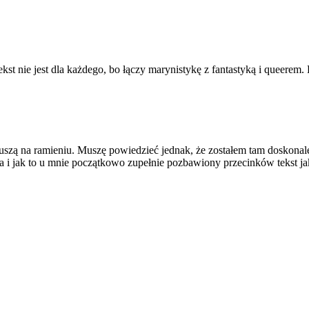
kst nie jest dla każdego, bo łączy marynistykę z fantastyką i queerem. 
uszą na ramieniu. Muszę powiedzieć jednak, że zostałem tam doskonale
 i jak to u mnie początkowo zupełnie pozbawiony przecinków tekst ja