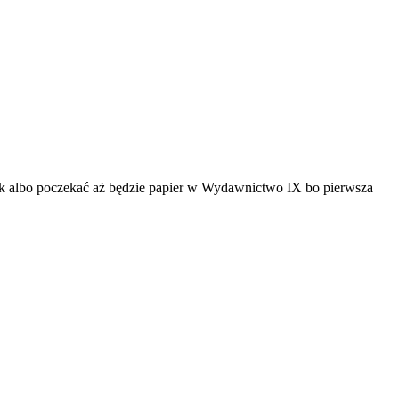
ruk albo poczekać aż będzie papier w Wydawnictwo IX bo pierwsza