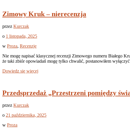
Zimowy Kruk – nierecenzja
przez
Kurczak
o
1 listopada, 2025
w
Proza
,
Recenzje
Nie mogę napisać klasycznej recenzji Zimowego numeru Białego Kru
że taki zbiór opowiadań mogę tylko chwalić, postanowiłem wyłączyć
Dowiedz się więcej
Przedsprzedaż „Przestrzeni pomiędzy świ
przez
Kurczak
o
21 października, 2025
w
Proza