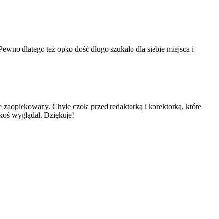
Pewno dlatego też opko dość długo szukało dla siebie miejsca i
 zaopiekowany. Chyle czoła przed redaktorką i korektorką, które
koś wyglądał. Dziękuje!