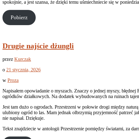
spokojnie, a jest szansa, że dzięki temu uśmiechniecie się w poniedzia
Pobierz
Drugie najście dżungli
przez
Kurczak
o
21 stycznia, 2026
w
Proza
Napisałem opowiadanie o myszach. Znaczy o jednej myszy, błędnej Ry
ogródków działkowych. Na dodatek wybudowanych na ruinach tajemn
Jest tam dużo o ogrodach. Przestrzeni w połowie drogi między naturą i 
ulubiony ogród to las. Mam jednak olbrzymią przyjemność patrzeć ja
nie napisał. Dziękuje.
Tekst znajdziecie w antologii Przestrzenie pomiędzy światami, za darm