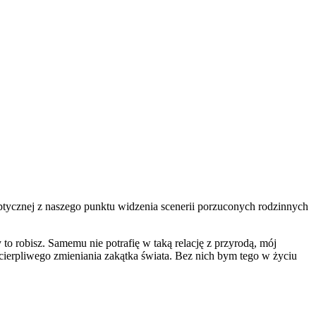
iptycznej z naszego punktu widzenia scenerii porzuconych rodzinnych
y to robisz. Samemu nie potrafię w taką relację z przyrodą, mój
 cierpliwego zmieniania zakątka świata. Bez nich bym tego w życiu