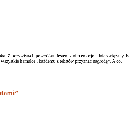
ka. Z oczywistych powodów. Jestem z nim emocjonalnie związany, bo
 wszystkie hamulce i każdemu z tekstów przyznać nagrodę*. A co.
atami”