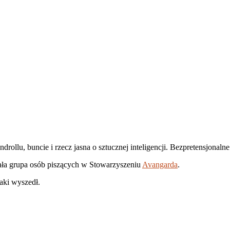
rollu, buncie i rzecz jasna o sztucznej inteligencji. Bezpretensjonaln
ała grupa osób piszących w Stowarzyszeniu
Avangarda
.
aki wyszedł.