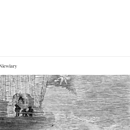
Niewiary