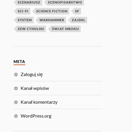
SCENARIUSZ
SCENOPISARSTWO
SCI-FI
SCIENCE FICTION
SF
SYSTEM
WARHAMMER
ZAJDEL
ZEW CTHULHU
ŚWIAT MROKU
META
Zaloguj się
Kanał wpisów
Kanał komentarzy
WordPress.org