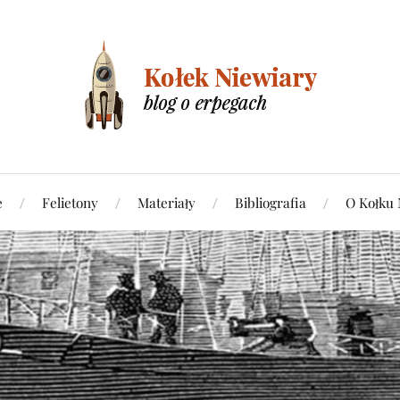
e
Felietony
Materiały
Bibliografia
O Kołku 