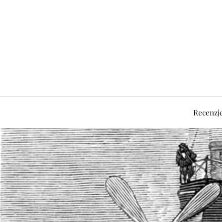
Recenzj