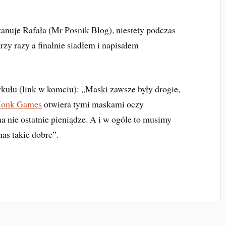
anuje Rafała (Mr Posnik Blog), niestety podczas
rzy razy a finalnie siadłem i napisałem
tykułu (link w komciu): „Maski zawsze były drogie,
Monk Games
otwiera tymi maskami oczy
 nie ostatnie pieniądze. A i w ogóle to musimy
as takie dobre”.