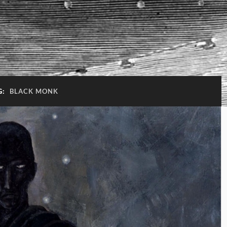
G:
BLACK MONK