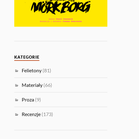
KATEGORIE
Felietony
(81)
Materiały
(66)
Proza
(9)
Recenzje
(173)