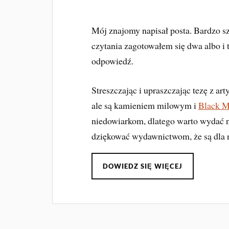
Mój znajomy napisał posta. Bardzo sz
czytania zagotowałem się dwa albo i t
odpowiedź.
Streszczając i upraszczając tezę z ar
ale są kamieniem milowym i
Black 
niedowiarkom, dlatego warto wydać na
dziękować wydawnictwom, że są dla n
DOWIEDZ SIĘ WIĘCEJ