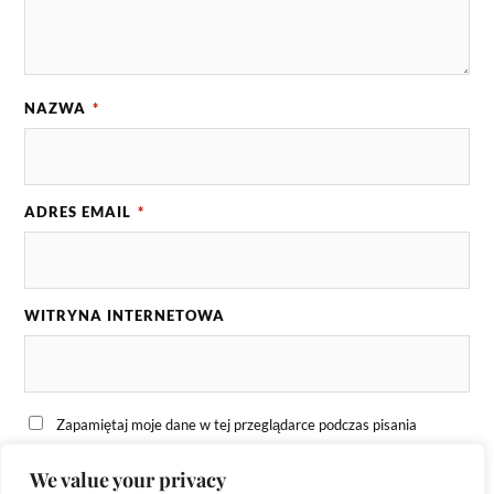
NAZWA
*
ADRES EMAIL
*
WITRYNA INTERNETOWA
Zapamiętaj moje dane w tej przeglądarce podczas pisania
kolejnych komentarzy.
We value your privacy