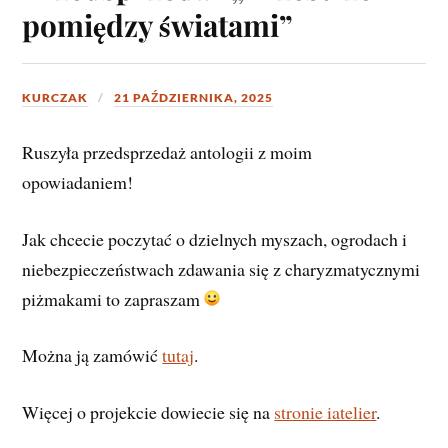
pomiędzy światami”
KURCZAK
21 PAŹDZIERNIKA, 2025
Ruszyła przedsprzedaż antologii z moim
opowiadaniem!
Jak chcecie poczytać o dzielnych myszach, ogrodach i
niebezpieczeństwach zdawania się z charyzmatycznymi
piżmakami to zapraszam
Można ją zamówić
tutaj
.
Więcej o projekcie dowiecie się na
stronie iatelier
.