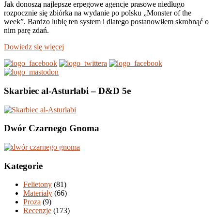
Jak donoszą najlepsze erpegowe agencje prasowe niedługo
rozpocznie się zbiórka na wydanie po polsku „Monster of the
week”. Bardzo lubię ten system i dlatego postanowiłem skrobnąć o
nim parę zdań.
Dowiedz się więcej
Skarbiec al-Asturlabi – D&D 5e
Dwór Czarnego Gnoma
Kategorie
Felietony
(81)
Materiały
(66)
Proza
(9)
Recenzje
(173)