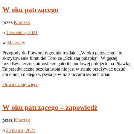
W oku patrzącego
przez
Kurczak
o
1 kwietnia, 2021
w
Materiały
Przygody do Potwora tygodnia rozdaje! „W oku patrzącego” to
skrzyżowanie filmu del Toro ze „Szklaną pułapką”. W gęstej
przedświątecznej atmosferze galerii handlowej polujecie na Pijawkę.
Ta przedwieczna bezoka istota nie jest w stanie przeżywać uczuć
ani emocji dlatego wysysa je wraz z oczami swoich ofiar.
Dowiedz się więcej
W oku patrzącego – zapowiedź
przez
Kurczak
o
23 marca, 2021