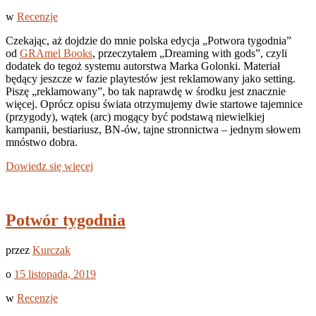
w
Recenzje
Czekając, aż dojdzie do mnie polska edycja „Potwora tygodnia”
od
GRAmel Books
, przeczytałem „Dreaming with gods”, czyli
dodatek do tegoż systemu autorstwa Marka Golonki. Materiał
będący jeszcze w fazie playtestów jest reklamowany jako setting.
Piszę „reklamowany”, bo tak naprawdę w środku jest znacznie
więcej. Oprócz opisu świata otrzymujemy dwie startowe tajemnice
(przygody), wątek (arc) mogący być podstawą niewielkiej
kampanii, bestiariusz, BN-ów, tajne stronnictwa – jednym słowem
mnóstwo dobra.
Dowiedz się więcej
Potwór tygodnia
przez
Kurczak
o
15 listopada, 2019
w
Recenzje