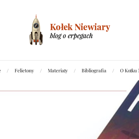
e
Felietony
Materiały
Bibliografia
O Kołku 