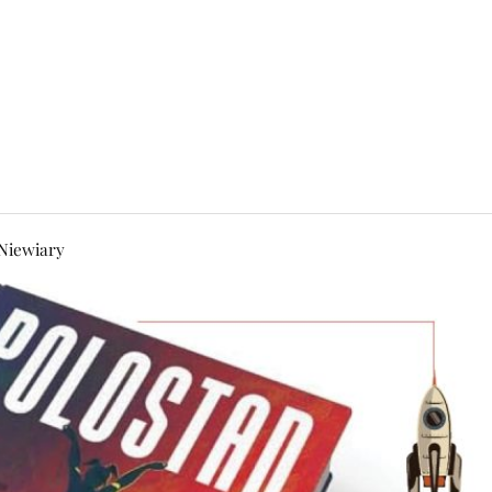
Niewiary