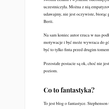
uczestniczyła. Można z nią empatyzow
udawajmy, nie jest oczywiste, biorąc
Berii.
Na sam koniec autor rzuca w nas pod
motywacje i być może wywraca do gó
być to tylko finta przed drugim tomem
Pozostałe postacie są ok, choć nie jes
poziom.
Co to fantastyka?
To jest blog o fantastyce. Stephenson 