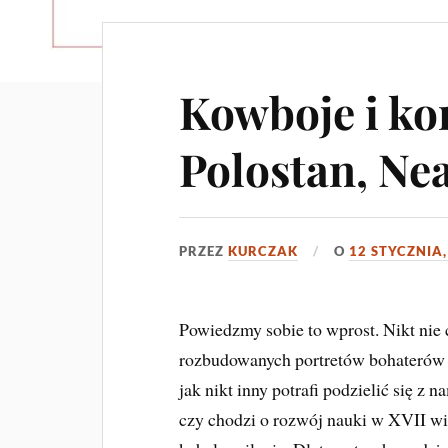
Kowboje i ko
Polostan, Ne
PRZEZ
KURCZAK
O
12 STYCZNIA,
Powiedzmy sobie to wprost. Nikt nie 
rozbudowanych portretów bohaterów 
jak nikt inny potrafi podzielić się z
czy chodzi o rozwój nauki w XVII wi