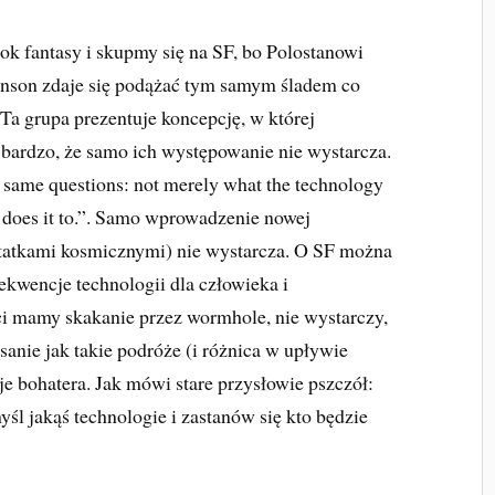
ok fantasy i skupmy się na SF, bo Polostanowi
enson zdaje się podążać tym samym śladem co
a grupa prezentuje koncepcję, w której
k bardzo, że samo ich występowanie nie wystarcza.
e same questions: not merely what the technology
it does it to.”. Samo wprowadzenie nowej
statkami kosmicznymi) nie wystarcza. O SF można
kwencje technologii dla człowieka i
ci mamy skakanie przez wormhole, nie wystarczy,
isanie jak takie podróże (i różnica w upływie
je bohatera. Jak mówi stare przysłowie pszczół:
śl jakąś technologie i zastanów się kto będzie