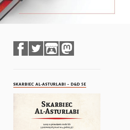
SKARBIEC AL-ASTURLABI – D&D 5E